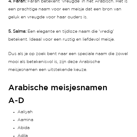
4. Farah:
Farah betekent ‘vreugde’ in het Arabisch. Het is
een prachtige naam voor een meisje dat een bron van
geluk en vreugde voor haar ouders is.
5. Salma:
Een elegante en tijdloze naam die ‘vredig’
betekent. Ideaal voor een rustig en liefdevol meisje.
Dus als je op zoek bent naar een speciale naam die zowel
mooi als betekenisvol is, zijn deze Arabische
meisjesnamen een uitstekende keuze.
Arabische meisjesnamen
A-D
Aaliyah
Aamina
Abida
Adila