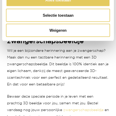
Alles toestaan
Zainab
Zara
Selectie toestaan
Maak een tastbare
Weigeren
herinnering met een uniek 3D
zwangerschapsbeeldje
Wil je een bijzondere herinnering aan je zwangerschap?
Maak dan nu een tastbare herinnering met een 3D
zwangerschapsbeeldje. Dit beeldje is 100% identiek aan je
eigen lichaam, dankzij de meest geavanceerde 3D-
scantechniek voor een perfect en gedetailleerd resultaat.
En dat voor een betaalbare prijs!
Bewaar deze speciale periode in je leven met een
prachtig 3D beeldje voor jou, samen met jou. Bestel
vandaag nog jouw persoonlijke
zwangerschapsbeeldje
en