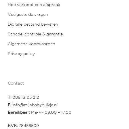
Hoe verloopt een afspraak
Veelgestelde vragen
Digitale bestand bewaren
Schade, controle & garantie
Algemene voorwaarden
Privacy policy
Contact
T:
085 13 05 212
E:
info@mijnbabybuikje.nl
Bereikbaar:
Ma-Vr 09:00 – 17:00
KVK:
78456509