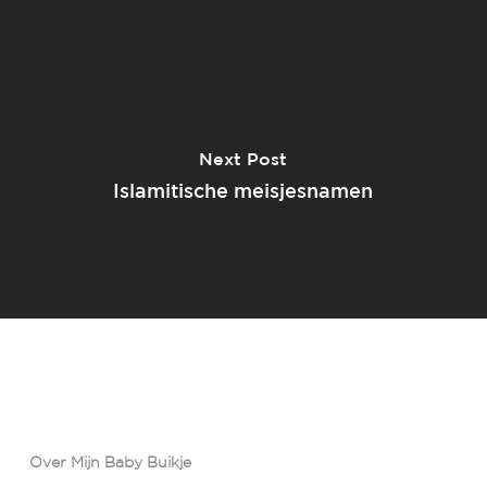
Next Post
Islamitische meisjesnamen
Over Mijn Baby Buikje