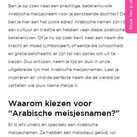
Maak hier je afspraak
Ben je op zoek naar een prachtige, betekenisvolle
Arabische meisjesnaam voor je aanstaande dochter? Dan
ben je hier aan het juiste adres! Arabische namen zijn rijk
aan cultuur en traditie en hebben vaak diepe, poëtische
betekenissen. Of je nu op zoek bent naar een naam die
kracht en moed symboliseert, of eentje die schoonheid
en gratie belichaamt, er zijn tal van opties om uit te
kiezen. Dus ontspan, neem je tijd en duik in onze
uitgebreide lijst met Arabische meisjesnamen. Laat je
inspireren en vind de perfecte naam die de wereld zal
vertellen wie jouw kleine meisje is.
Waarom kiezen voor
“Arabische meisjesnamen?”
Er is iets unieks en speciaals aan Arabische
meisjesnamen. Ze hebben een melodieus geluid, vol