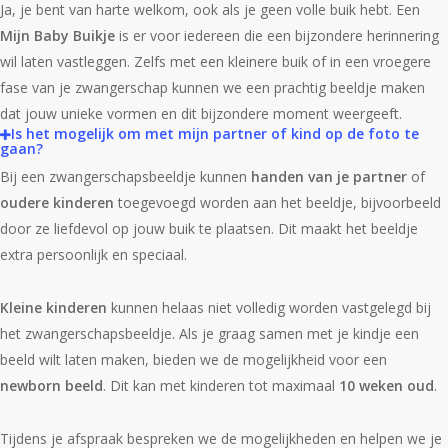
Ja, je bent van harte welkom, ook als je geen volle buik hebt. Een
Mijn Baby Buikje
is er voor iedereen die een bijzondere herinnering
wil laten vastleggen. Zelfs met een kleinere buik of in een vroegere
fase van je zwangerschap kunnen we een prachtig beeldje maken
dat jouw unieke vormen en dit bijzondere moment weergeeft.
Is het mogelijk om met mijn partner of kind op de foto te
gaan?
Bij een zwangerschapsbeeldje kunnen
handen van je partner
of
oudere kinderen
toegevoegd worden aan het beeldje, bijvoorbeeld
door ze liefdevol op jouw buik te plaatsen. Dit maakt het beeldje
extra persoonlijk en speciaal.
Kleine kinderen
kunnen helaas niet volledig worden vastgelegd bij
het zwangerschapsbeeldje. Als je graag samen met je kindje een
beeld wilt laten maken, bieden we de mogelijkheid voor een
newborn beeld
. Dit kan met kinderen tot maximaal
10 weken oud
.
Tijdens je afspraak bespreken we de mogelijkheden en helpen we je