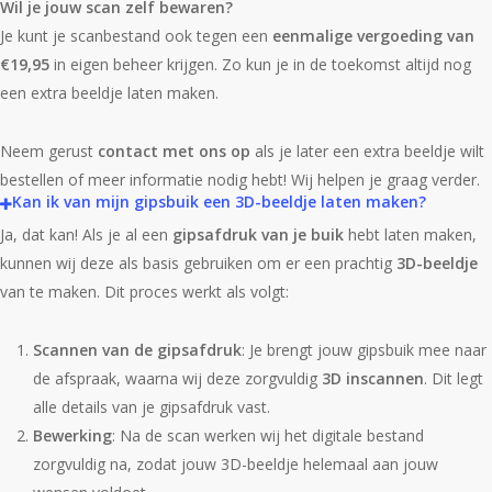
Wil je jouw scan zelf bewaren?
Je kunt je scanbestand ook tegen een
eenmalige vergoeding van
€19,95
in eigen beheer krijgen. Zo kun je in de toekomst altijd nog
een extra beeldje laten maken.
Neem gerust
contact met ons op
als je later een extra beeldje wilt
bestellen of meer informatie nodig hebt! Wij helpen je graag verder.
Kan ik van mijn gipsbuik een 3D-beeldje laten maken?
Ja, dat kan! Als je al een
gipsafdruk van je buik
hebt laten maken,
kunnen wij deze als basis gebruiken om er een prachtig
3D-beeldje
van te maken. Dit proces werkt als volgt:
Scannen van de gipsafdruk
: Je brengt jouw gipsbuik mee naar
de afspraak, waarna wij deze zorgvuldig
3D inscannen
. Dit legt
alle details van je gipsafdruk vast.
Bewerking
: Na de scan werken wij het digitale bestand
zorgvuldig na, zodat jouw 3D-beeldje helemaal aan jouw