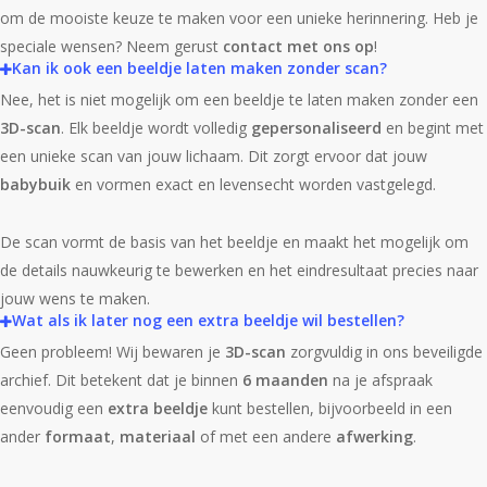
om de mooiste keuze te maken voor een unieke herinnering. Heb je
speciale wensen? Neem gerust
contact met ons op
!
Kan ik ook een beeldje laten maken zonder scan?
Nee, het is niet mogelijk om een beeldje te laten maken zonder een
3D-scan
. Elk beeldje wordt volledig
gepersonaliseerd
en begint met
een unieke scan van jouw lichaam. Dit zorgt ervoor dat jouw
babybuik
en vormen exact en levensecht worden vastgelegd.
De scan vormt de basis van het beeldje en maakt het mogelijk om
de details nauwkeurig te bewerken en het eindresultaat precies naar
jouw wens te maken.
Wat als ik later nog een extra beeldje wil bestellen?
Geen probleem! Wij bewaren je
3D-scan
zorgvuldig in ons beveiligde
archief. Dit betekent dat je binnen
6 maanden
na je afspraak
eenvoudig een
extra beeldje
kunt bestellen, bijvoorbeeld in een
ander
formaat
,
materiaal
of met een andere
afwerking
.