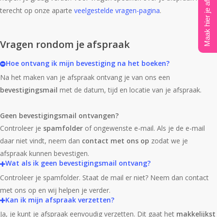
Maak hier je afspraak
terecht op onze aparte
veelgestelde vragen-pagina
.
Vragen rondom je afspraak
Hoe ontvang ik mijn bevestiging na het boeken?
Na het maken van je afspraak ontvang je van ons een
bevestigingsmail
met de datum, tijd en locatie van je afspraak.
Geen bevestigingsmail ontvangen?
Controleer je
spamfolder
of ongewenste e-mail. Als je de e-mail
daar niet vindt, neem dan
contact met ons op
zodat we je
afspraak kunnen bevestigen.
Wat als ik geen bevestigingsmail ontvang?
Controleer je spamfolder. Staat de mail er niet? Neem dan contact
met ons op en wij helpen je verder.
Kan ik mijn afspraak verzetten?
Ja, je kunt je afspraak eenvoudig verzetten. Dit gaat het
makkelijkst