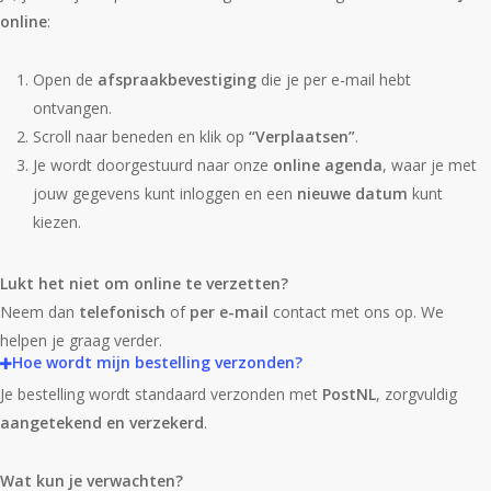
online
:
Open de
afspraakbevestiging
die je per e-mail hebt
ontvangen.
Scroll naar beneden en klik op
“Verplaatsen”
.
Je wordt doorgestuurd naar onze
online agenda
, waar je met
jouw gegevens kunt inloggen en een
nieuwe datum
kunt
kiezen.
Lukt het niet om online te verzetten?
Neem dan
telefonisch
of
per e-mail
contact met ons op. We
helpen je graag verder.
Hoe wordt mijn bestelling verzonden?
Je bestelling wordt standaard verzonden met
PostNL
, zorgvuldig
aangetekend en verzekerd
.
Wat kun je verwachten?