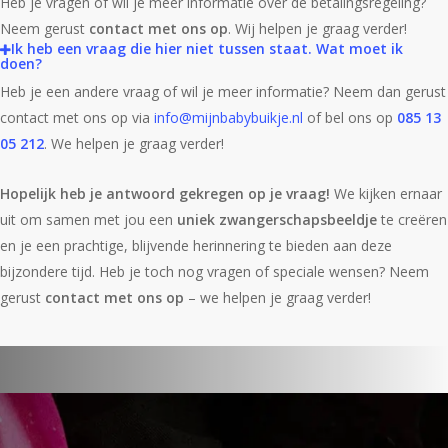
Heb je vragen of wil je meer informatie over de betalingsregeling?
Neem gerust
contact met ons op
. Wij helpen je graag verder!
Ik heb een vraag die hier niet tussen staat. Wat moet ik
doen?
Heb je een andere vraag of wil je meer informatie? Neem dan gerust
contact met ons op via
info@mijnbabybuikje.nl
of bel ons op
085 13
05 212
. We helpen je graag verder!
Hopelijk heb je antwoord gekregen op je vraag!
We kijken ernaar
uit om samen met jou een
uniek zwangerschapsbeeldje
te creëren
en je een prachtige, blijvende herinnering te bieden aan deze
bijzondere tijd. Heb je toch nog vragen of speciale wensen? Neem
gerust
contact met ons op
– we helpen je graag verder!