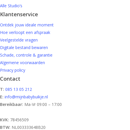
Alle Studio’s
Klantenservice
Ontdek jouw ideale moment
Hoe verloopt een afspraak
Veelgestelde vragen
Digitale bestand bewaren
Schade, controle & garantie
Algemene voorwaarden
Privacy policy
Contact
T:
085 13 05 212
E:
info@mijnbabybuikje.nl
Bereikbaar:
Ma-Vr 09:00 – 17:00
KVK:
78456509
BTW:
NL003333648B20