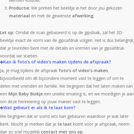
wensen voldoet.
Productie
: We printen het beeldje in het door jou gekozen
materiaal
en met de gewenste
afwerking
.
Let op:
Omdat de scan gebaseerd is op de gipsbuik, zal het 3D-
beeldje exact de vorm van de gipsafdruk volgen. Het is dus belangrijk
dat je tevreden bent met de details en vormen van je gipsafdruk
voordat we starten.
Kan ik foto’s of video’s maken tijdens de afspraak?
Ja, je mag tijdens de afspraak
foto’s of video’s maken
,
bijvoorbeeld om dit bijzondere moment vast te leggen of om te
delen met vrienden en familie. We begrijpen dat het laten maken van
een
Mijn Baby Buikje
een unieke ervaring is, en we moedigen je aan
om deze herinnering op jouw manier vast te leggen.
Wat gebeurt er als ik te laat kom?
We begrijpen dat er soms iets kan gebeuren waardoor je wat later
bent. Mocht je merken dat je
te laat
komt voor je afspraak, neem
dan zo snel mogelijk
contact met ons op
.