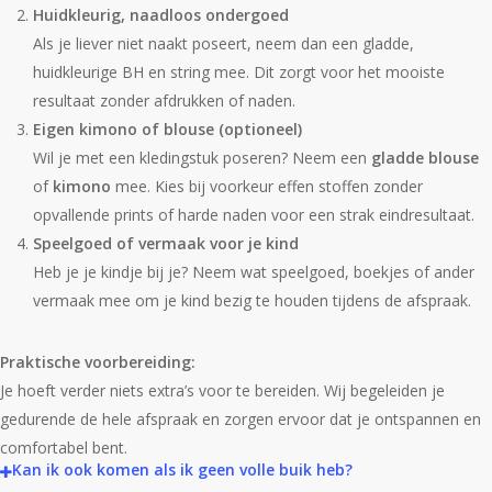
Huidkleurig, naadloos ondergoed
Als je liever niet naakt poseert, neem dan een gladde,
huidkleurige BH en string mee. Dit zorgt voor het mooiste
resultaat zonder afdrukken of naden.
Eigen kimono of blouse (optioneel)
Wil je met een kledingstuk poseren? Neem een
gladde blouse
of
kimono
mee. Kies bij voorkeur effen stoffen zonder
opvallende prints of harde naden voor een strak eindresultaat.
Speelgoed of vermaak voor je kind
Heb je je kindje bij je? Neem wat speelgoed, boekjes of ander
vermaak mee om je kind bezig te houden tijdens de afspraak.
Praktische voorbereiding:
Je hoeft verder niets extra’s voor te bereiden. Wij begeleiden je
gedurende de hele afspraak en zorgen ervoor dat je ontspannen en
comfortabel bent.
Kan ik ook komen als ik geen volle buik heb?