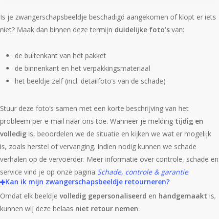
Is je zwangerschapsbeeldje beschadigd aangekomen of klopt er iets
niet? Maak dan binnen deze termijn
duidelijke foto’s
van:
de buitenkant van het pakket
de binnenkant en het verpakkingsmateriaal
het beeldje zelf (incl. detailfoto’s van de schade)
Stuur deze foto’s samen met een korte beschrijving van het
probleem per e-mail naar ons toe. Wanneer je melding
tijdig en
volledig
is, beoordelen we de situatie en kijken we wat er mogelijk
is, zoals herstel of vervanging. Indien nodig kunnen we schade
verhalen op de vervoerder. Meer informatie over controle, schade en
service vind je op onze pagina
Schade, controle & garantie
.
Kan ik mijn zwangerschapsbeeldje retourneren?
Omdat elk beeldje
volledig gepersonaliseerd
en
handgemaakt
is,
kunnen wij deze helaas
niet retour nemen
.