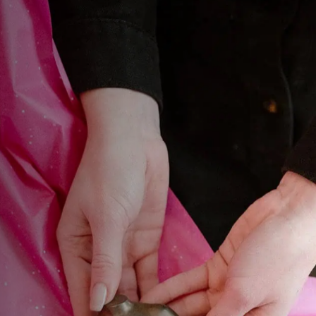
Met liefde en
handgemaakt.
Studio Zaandam (NH)
Studio Breda (NB)