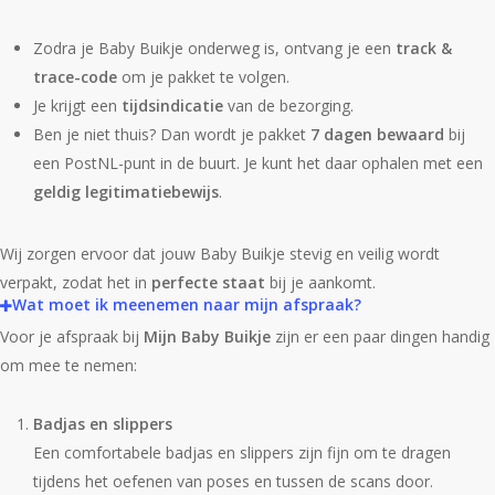
Zodra je Baby Buikje onderweg is, ontvang je een
track &
trace-code
om je pakket te volgen.
Je krijgt een
tijdsindicatie
van de bezorging.
Ben je niet thuis? Dan wordt je pakket
7 dagen bewaard
bij
een PostNL-punt in de buurt. Je kunt het daar ophalen met een
geldig legitimatiebewijs
.
Wij zorgen ervoor dat jouw Baby Buikje stevig en veilig wordt
verpakt, zodat het in
perfecte staat
bij je aankomt.
Wat moet ik meenemen naar mijn afspraak?
Voor je afspraak bij
Mijn Baby Buikje
zijn er een paar dingen handig
om mee te nemen:
Badjas en slippers
Een comfortabele badjas en slippers zijn fijn om te dragen
tijdens het oefenen van poses en tussen de scans door.