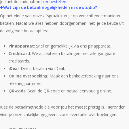
Je kunt de cadeaubon
hier bestellen
.
Wat zijn de betaalmogelijkheden in de studio?
Op het einde van onze afspraak kun je op verschillende manieren
betalen. Nadat we alles hebben doorgenomen, heb je de keuze uit
de volgende betaalopties:
Pinapparaat
: Snel en gemakkelijk via ons pinapparaat.
Creditcard
: We accepteren betalingen met alle gangbare
creditcards.
iDeal
: Direct betalen via iDeal.
Online overboeking
: Maak een bankoverboeking naar ons
rekeningnummer.
QR-code
: Scan de QR-code en betaal eenvoudig online.
Kies de betaalmethode die voor jou het meest prettig is. Hieronder
vind je onze zakelijke gegevens voor eventuele overboekingen: