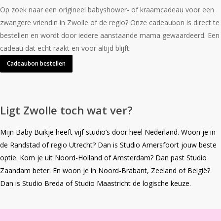
Op zoek naar een origineel babyshower- of kraamcadeau voor een
zwangere vriendin in Zwolle of de regio? Onze cadeaubon is direct te
bestellen en wordt door iedere aanstaande mama gewaardeerd. Een
cadeau dat echt raakt en voor altijd blijft.
Cadeaubon bestellen
Ligt Zwolle toch wat ver?
Mijn Baby Buikje heeft vijf studio’s door heel Nederland. Woon je in
de Randstad of regio Utrecht? Dan is
Studio Amersfoort
jouw beste
optie. Kom je uit Noord-Holland of Amsterdam? Dan past
Studio
Zaandam
beter. En woon je in Noord-Brabant, Zeeland of België?
Dan is
Studio Breda
of
Studio Maastricht
de logische keuze.