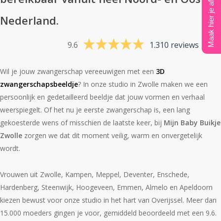
Maak hier je afspraak
Nederland.
9.6
1.310 reviews
Wil je jouw zwangerschap vereeuwigen met een
3D
zwangerschapsbeeldje
? In onze studio in Zwolle maken we een
persoonlijk en gedetailleerd beeldje dat jouw vormen en verhaal
weerspiegelt. Of het nu je eerste zwangerschap is, een lang
gekoesterde wens of misschien de laatste keer, bij
Mijn Baby Buikje
Zwolle
zorgen we dat dit moment veilig, warm en onvergetelijk
wordt.
Vrouwen uit Zwolle, Kampen, Meppel, Deventer, Enschede,
Hardenberg, Steenwijk, Hoogeveen, Emmen, Almelo en Apeldoorn
kiezen bewust voor onze studio in het hart van Overijssel. Meer dan
15.000 moeders gingen je voor, gemiddeld beoordeeld met een 9.6.