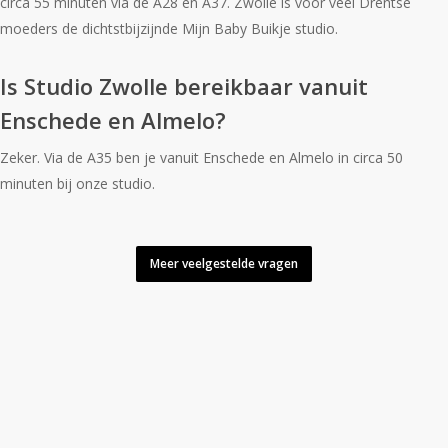
circa 55 minuten via de A28 en A37. Zwolle is voor veel Drentse
moeders de dichtstbijzijnde Mijn Baby Buikje studio.
Is Studio Zwolle bereikbaar vanuit
Enschede en Almelo?
Zeker. Via de A35 ben je vanuit Enschede en Almelo in circa 50
minuten bij onze studio.
Meer veelgestelde vragen