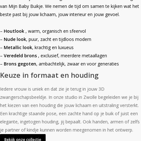
van Mijn Baby Buikje. We nemen de tijd om samen te kijken wat het
beste past bij jouw lichaam, jouw interieur en jouw gevoel.
–
Houtlook
, warm, organisch en sfeervol
–
Nude look
, puur, zacht en tijdloos modern
–
Metallic look
, krachtig en luxueus
–
Veredeld brons
, exclusief, meerdere metaallagen
–
Brons gegoten
, ambachtelijk, zwaar en voor generaties
Keuze in formaat en houding
Iedere vrouw is uniek en dat zie je terug in jouw 3D
zwangerschapsbeeldje. In onze studio in Zwolle begeleiden we je bij
het kiezen van een houding die jouw lichaam en uitstraling versterkt.
Een krachtige staande pose, een zachte hand op je buik of juist een
elegante, ingetogen houding, jij bepaalt. Ook handen, armen of zelfs
je partner of kindje kunnen worden meegenomen in het ontwerp.
Bekijk onze collectie