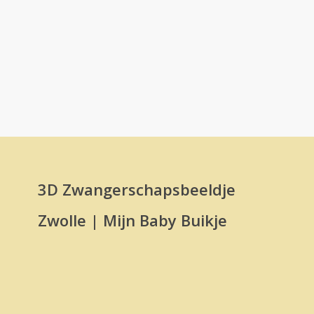
3D Zwangerschapsbeeldje
Zwolle | Mijn Baby Buikje
Een zwangerschap duurt maar even. Een