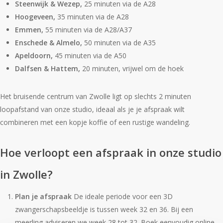
Steenwijk & Wezep,
25 minuten via de A28
Hoogeveen,
35 minuten via de A28
Emmen,
55 minuten via de A28/A37
Enschede & Almelo,
50 minuten via de A35
Apeldoorn,
45 minuten via de A50
Dalfsen & Hattem,
20 minuten, vrijwel om de hoek
Het bruisende centrum van Zwolle ligt op slechts 2 minuten
loopafstand van onze studio, ideaal als je je afspraak wilt
combineren met een kopje koffie of een rustige wandeling.
Hoe verloopt een afspraak in onze studio
in Zwolle?
Plan je afspraak
De ideale periode voor een 3D
zwangerschapsbeeldje is tussen week 32 en 36. Bij een
meerling adviseren we week 28 tot 32. Boek eenvoudig online,