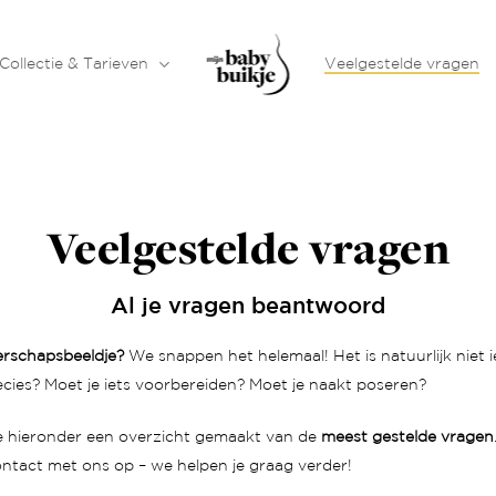
Collectie & Tarieven
Veelgestelde vragen
Veelgestelde vragen
Al je vragen beantwoord
rschapsbeeldje
?
We snappen het helemaal! Het is natuurlijk niet i
ies? Moet je iets voorbereiden? Moet je naakt poseren?
e hieronder een overzicht gemaakt van de
meest gestelde vragen
ntact met ons op – we helpen je graag verder!