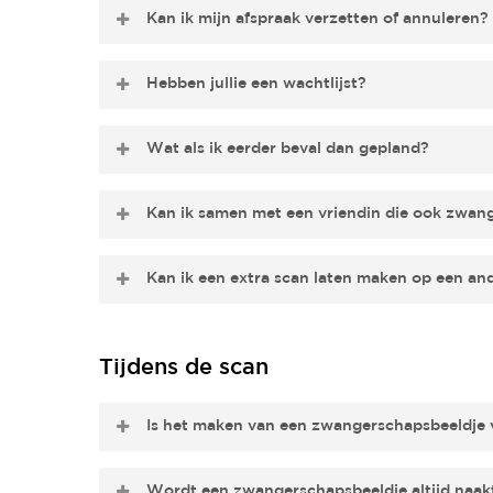
We adviseren om je afspraak
6–8 weken van tevor
Kan ik mijn afspraak verzetten of annuleren?
dag? Dan raden we aan om ver van tevoren je plek
Ja, dat kan via de link onderaan in je bevestigingsm
Hebben jullie een wachtlijst?
Dat verschilt per locatie en periode. 👉 Check de 
Wat als ik eerder beval dan gepland?
Neem dan direct contact met ons op. Samen kijken
Kan ik samen met een vriendin die ook zwan
Ja, dat kan! Plan dan twee afspraken achter elkaar
Kan ik een extra scan laten maken op een a
samen met vriendin komen die ook zwanger is
.
Ja, dat kan. Een
extra scan
kost €50 en boek je vi
Tijdens de scan
Is het maken van een zwangerschapsbeeldje v
Ja, de scan is volledig contactloos en veilig. Er ko
Wordt een zwangerschapsbeeldje altijd naa