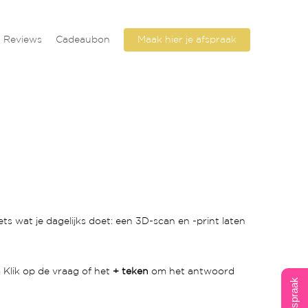
Reviews
Cadeaubon
Maak hier je afspraak
ets wat je dagelijks doet: een 3D-scan en -print laten
. Klik op de vraag of het
+ teken
om het antwoord