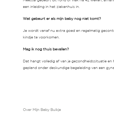
Meestal gebeurt dit rond of vlak na 42 weken, afhank
een inleiding in het ziekenhuis in.
Wat gebeurt er als mijn baby nog niet komt?
Je wordt vanaf nu extra goed en regelmatig gecontro
kindje te voorkomen.
Mag ik nog thuis bevallen?
Dat hangt volledig af van je gezondheidssituatie en 
gepland onder deskundige begeleiding van een gyn
Over Mijn Baby Buikje