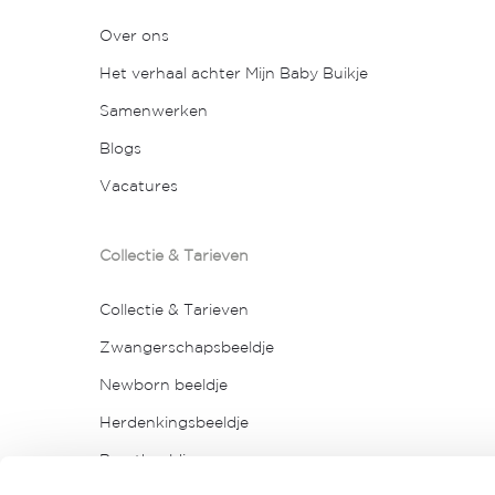
Over ons
Het verhaal achter Mijn Baby Buikje
Samenwerken
Blogs
Vacatures
Collectie & Tarieven
Collectie & Tarieven
Zwangerschapsbeeldje
Newborn beeldje
Herdenkingsbeeldje
Borstbeeldje