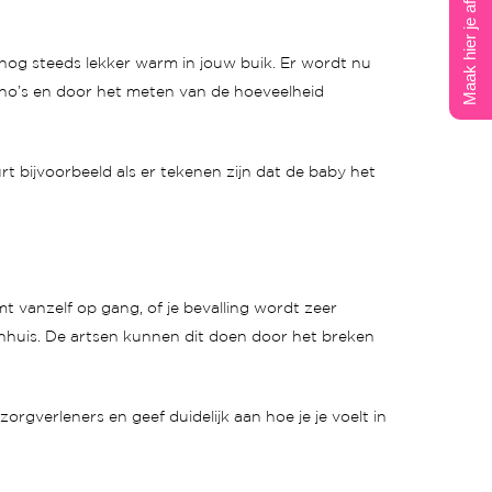
Maak hier je afspraak
t nog steeds lekker warm in jouw buik. Er wordt nu
cho’s en door het meten van de hoeveelheid
t bijvoorbeeld als er tekenen zijn dat de baby het
mt vanzelf op gang, of je bevalling wordt zeer
iekenhuis. De artsen kunnen dit doen door het breken
zorgverleners en geef duidelijk aan hoe je je voelt in