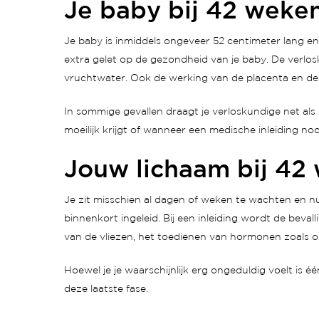
Je baby bij 42 weke
Je baby is inmiddels ongeveer 52 centimeter lang en 
extra gelet op de gezondheid van je baby. De verlo
vruchtwater. Ook de werking van de placenta en de
In sommige gevallen draagt je verloskundige net als
moeilijk krijgt of wanneer een medische inleiding nood
Jouw lichaam bij 4
Je zit misschien al dagen of weken te wachten en nu 
binnenkort ingeleid. Bij een inleiding wordt de beval
van de vliezen, het toedienen van hormonen zoals 
Hoewel je je waarschijnlijk erg ongeduldig voelt is éé
deze laatste fase.