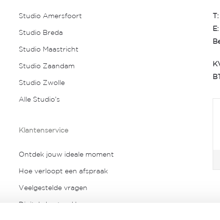
Studio Amersfoort
T:
E:
Studio Breda
Be
Studio Maastricht
K
Studio Zaandam
B
Studio Zwolle
Alle Studio’s
Klantenservice
Ontdek jouw ideale moment
Hoe verloopt een afspraak
Veelgestelde vragen
Digitale bestand bewaren